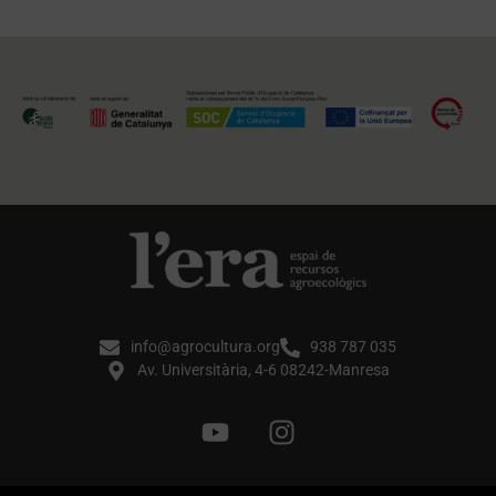
info@agrocultura.org
938 787 035
Av. Universitària, 4-6 08242-Manresa