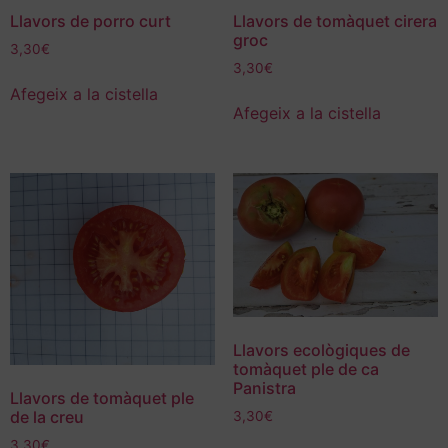
Llavors de porro curt
Llavors de tomàquet cirera
groc
3,30
€
3,30
€
Afegeix a la cistella
Afegeix a la cistella
Llavors ecològiques de
tomàquet ple de ca
Panistra
Llavors de tomàquet ple
de la creu
3,30
€
3,30
€