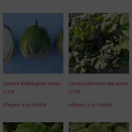
Llavors d’albergínia verda
Llavors d’enciam del sucre
3,30
€
3,30
€
Afegeix a la cistella
Afegeix a la cistella