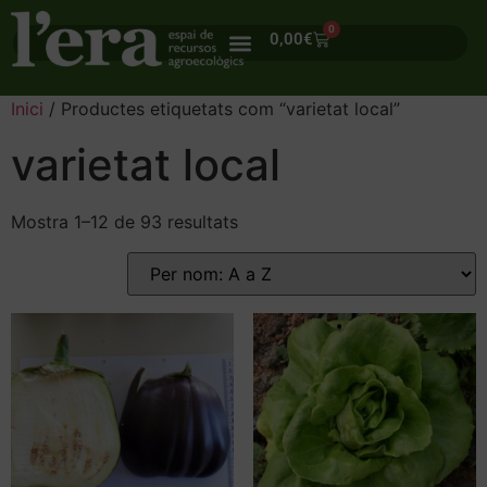
0
0,00
€
Inici
/ Productes etiquetats com “varietat local”
varietat local
Mostra 1–12 de 93 resultats