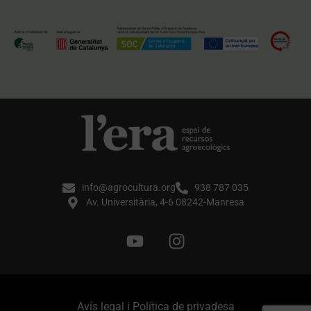
info@agrocultura.org
938 787 035
Av. Universitària, 4-6 08242-Manresa
Avís legal i Política de privadesa