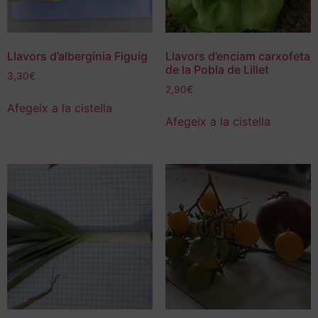
Llavors d’albergínia Figuig
Llavors d’enciam carxofeta
de la Pobla de Lillet
3,30
€
2,90
€
Afegeix a la cistella
Afegeix a la cistella