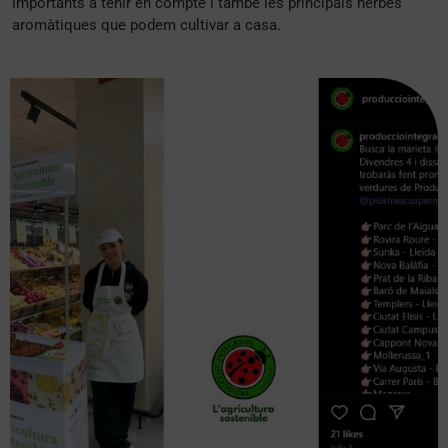
importants a tenir en compte i també les principals herbes
aromàtiques que podem cultivar a casa.