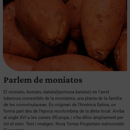
Parlem de moniatos
El moniato, boniato, batata(Ipomoea batatas) és l’arrel
tuberosa comestible de la moniatera, una planta de la família
de les convolvulaceae. És originari de l’Amèrica llatina, on
forma part des de l’època recolombina de la dieta local. Arribà
al segle XVI a les cuines d’Europa, i s’ha difós àmpliament per
tot el món. Text i imatges: Rosa Torras Propietats nutricionals