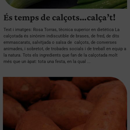
És temps de calçots…calça’t!
Text i imatges: Rosa Torras, tècnica superior en dietètica La
calçotada és sinònim indiscutible de brases, de fred, de dits
emmascarats, salvitjada o salsa de calçots, de converses
animades, i sobretot, de trobades socials i de treball en equip a
la natura. Tots els ingredients que fan de la calçotada molt
més que un àpat: tota una festa, en la qual ...