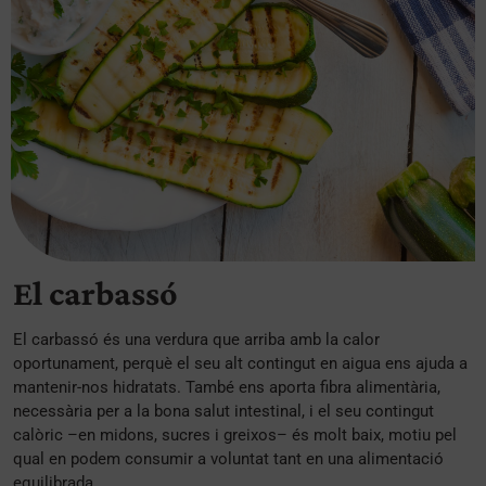
El carbassó
El carbassó és una verdura que arriba amb la calor
oportunament, perquè el seu alt contingut en aigua ens ajuda a
mantenir-nos hidratats. També ens aporta fibra alimentària,
necessària per a la bona salut intestinal, i el seu contingut
calòric –en midons, sucres i greixos– és molt baix, motiu pel
qual en podem consumir a voluntat tant en una alimentació
equilibrada, ...