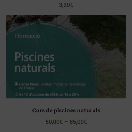
3,30
€
Curs de piscines naturals
60,00
€
–
85,00
€