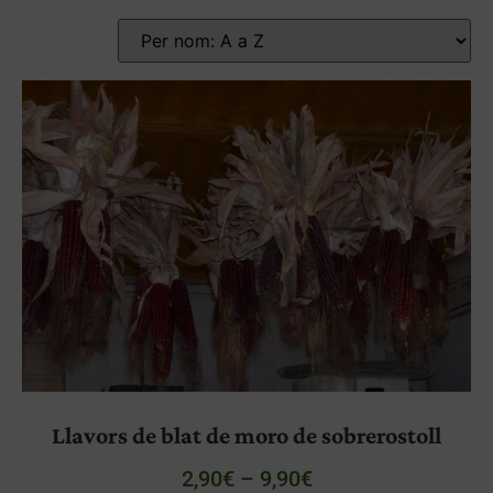
Llavors de blat de moro de sobrerostoll
2,90
€
–
9,90
€