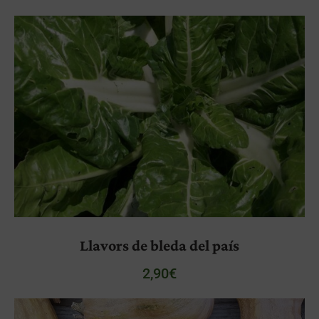
Llavors de bleda del país
2,90
€