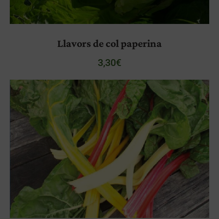
Llavors de col paperina
3,30
€