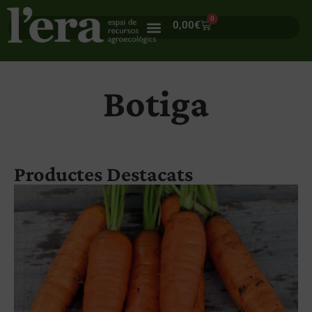
0
0,00
€
Botiga
Productes Destacats