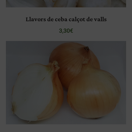
Llavors de ceba calçot de valls
3,30
€