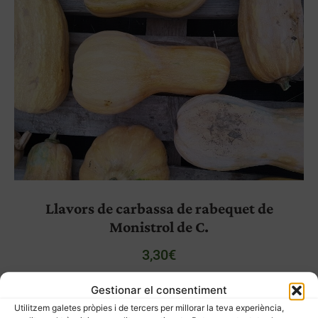
Llavors de carbassa de rabequet de
Monistrol de C.
3,30
€
Gestionar el consentiment
Utilitzem galetes pròpies i de tercers per millorar la teva experiència,