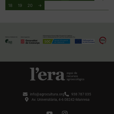
18
19
20
→
info@agrocultura.org
938 787 035
Av. Universitària, 4-6 08242-Manresa