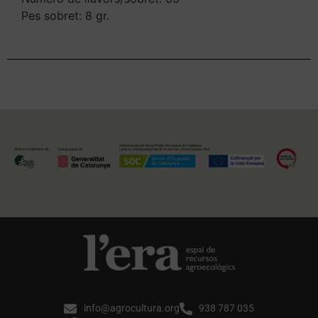
Pes sobret: 8 gr.
info@agrocultura.org
938 787 035