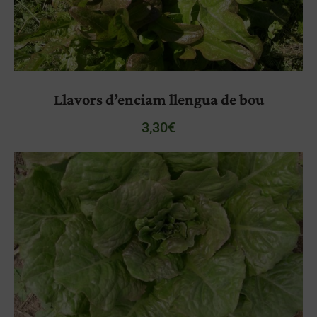
Llavors d’enciam llengua de bou
3,30
€