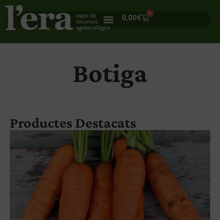
0
0,00
€
Botiga
Productes Destacats