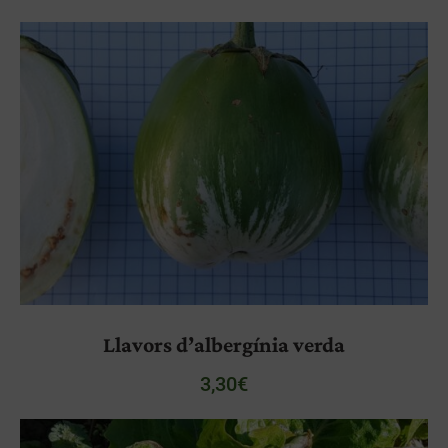
Llavors d’albergínia verda
3,30
€