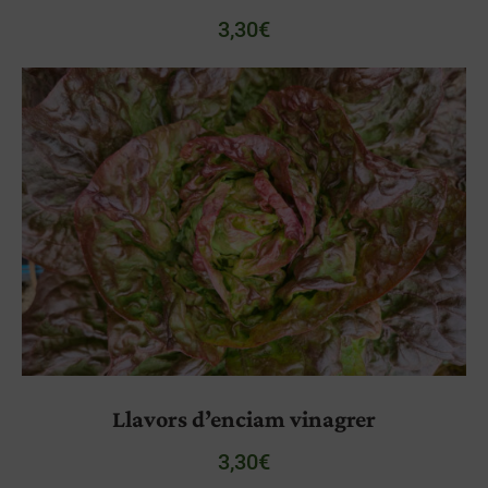
3,30
€
Llavors d’enciam vinagrer
3,30
€