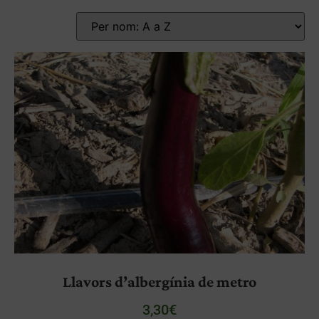
Llavors d’albergínia de metro
3,30
€