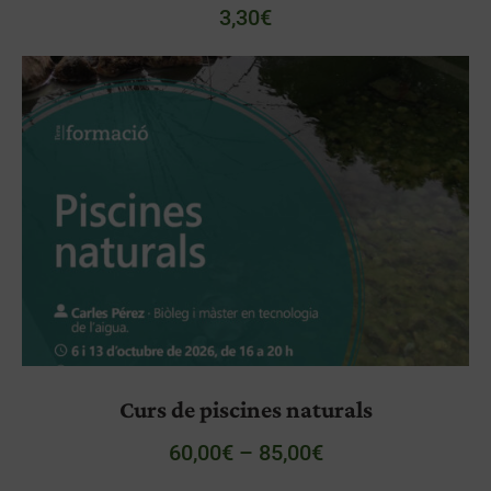
3,30
€
Curs de piscines naturals
60,00
€
–
85,00
€