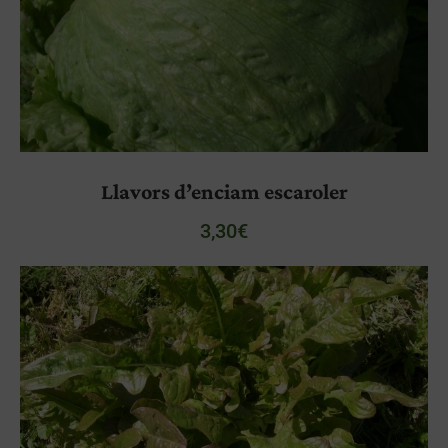
Llavors d’enciam escaroler
3,30
€