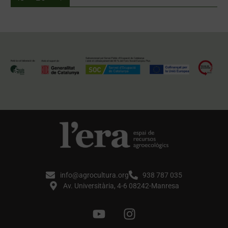
info@agrocultura.org
938 787 035
Av. Universitària, 4-6 08242-Manresa