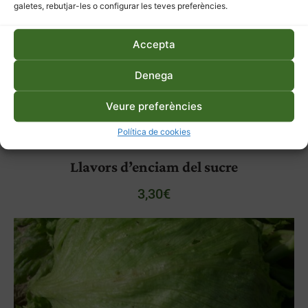
galetes, rebutjar-les o configurar les teves preferències.
Accepta
Denega
Veure preferències
Política de cookies
Llavors d’enciam del sucre
3,30
€