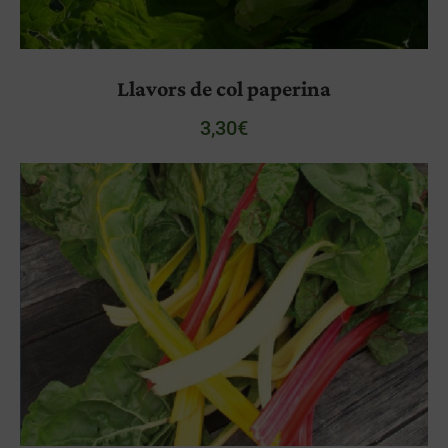
Llavors de col paperina
3,30
€