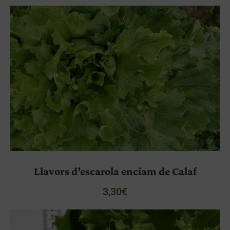
Llavors d’escarola enciam de Calaf
3,30
€