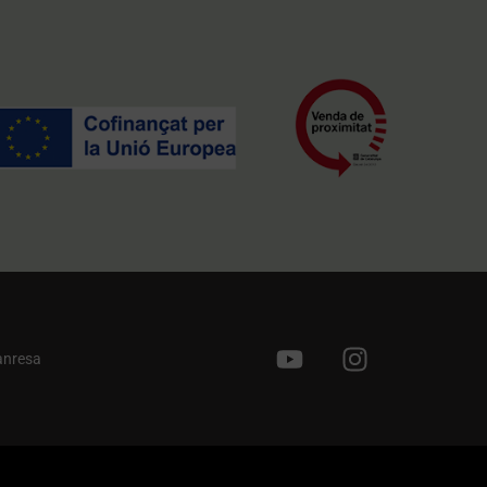
anresa