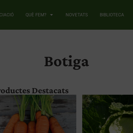
CIACIÓ
QUÈ FEM?
NOVETATS
BIBLIOTECA
Botiga
roductes Destacats