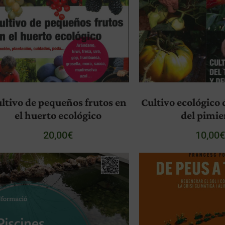
ltivo de pequeños frutos en
Cultivo ecológico 
el huerto ecológico
del pimi
20,00
€
10,00