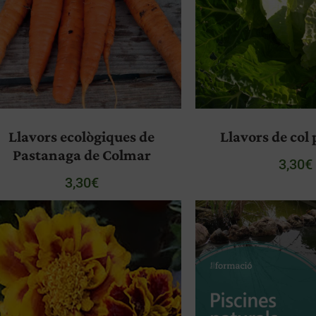
Llavors ecològiques de
Llavors de col
Pastanaga de Colmar
3,30
€
3,30
€