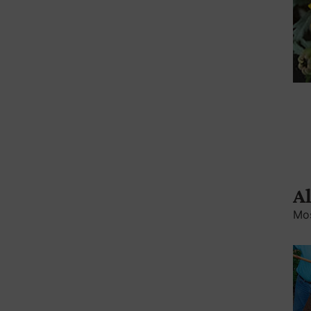
Al
Mos