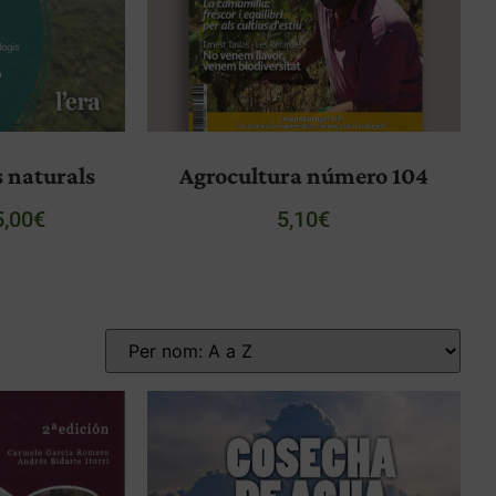
s naturals
Agrocultura número 104
5,00
€
5,10
€