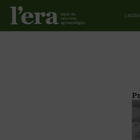
L’ASSO
P