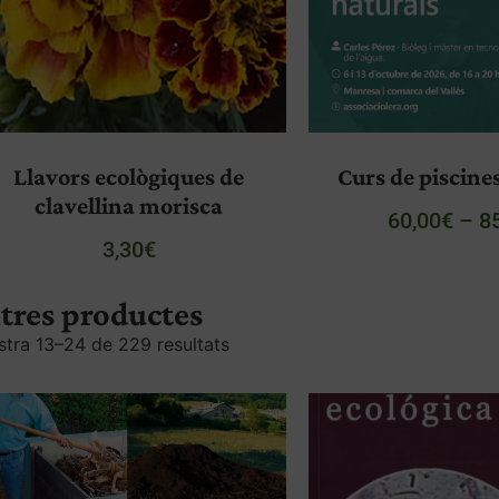
Llavors ecològiques de
Curs de piscine
clavellina morisca
60,00
€
–
8
3,30
€
tres productes
tra 13–24 de 229 resultats