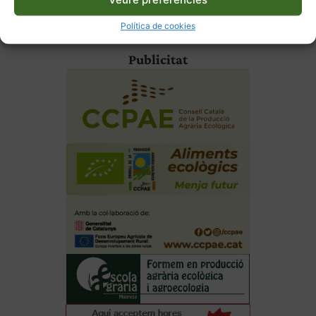
Carrega'n més
Política de cookies
Publicitat