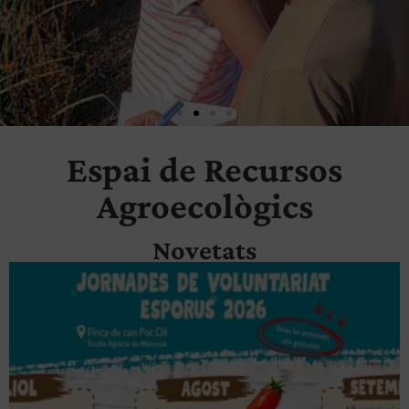
Espai de Recursos
Forma't en agroecologia amb
L'Era
Agroecològics
Novetats
Cursos de poda natura, avicultura i més...
Consulta els programes