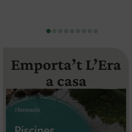
Emporta’t L’Era
a casa