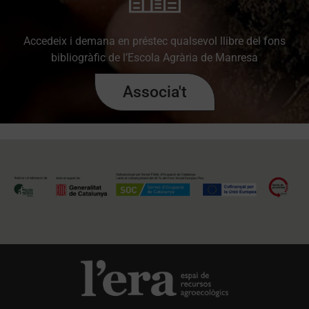
Accedeix i demana en préstec qualsevol llibre del fons
bibliogràfic de l’Escola Agrària de Manresa
Associa't