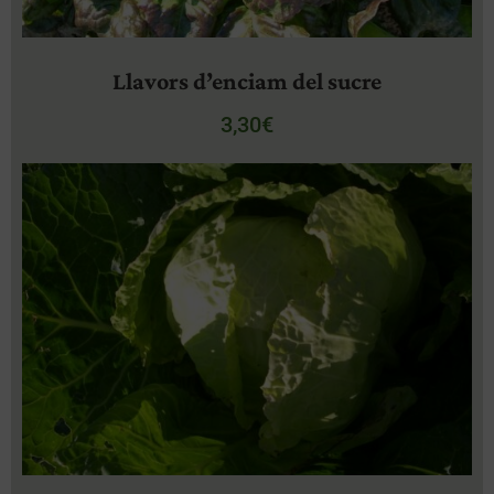
Llavors d’enciam del sucre
3,30
€