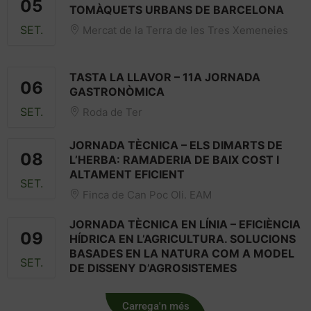
05
TOMÀQUETS URBANS DE BARCELONA
SET.
Mercat de la Terra de les Tres Xemeneies
TASTA LA LLAVOR – 11A JORNADA
06
GASTRONÒMICA
SET.
Roda de Ter
JORNADA TÈCNICA – ELS DIMARTS DE
08
L’HERBA: RAMADERIA DE BAIX COST I
ALTAMENT EFICIENT
SET.
Finca de Can Poc Oli. EAM
JORNADA TÈCNICA EN LÍNIA – EFICIÈNCIA
09
HÍDRICA EN L’AGRICULTURA. SOLUCIONS
BASADES EN LA NATURA COM A MODEL
SET.
DE DISSENY D’AGROSISTEMES
Carrega'n més