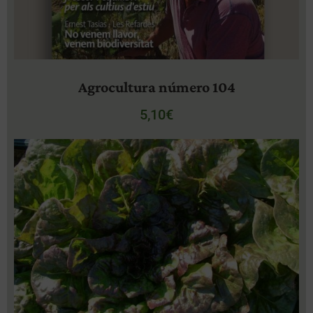
Agrocultura número 104
5,10
€