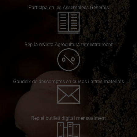
Participa en les Assemblees Generals
Rep la revista Agrocultura trimestralment
Gaudeix de descomptes en cursos i altres materials
Rep el butlletí digital mensualment