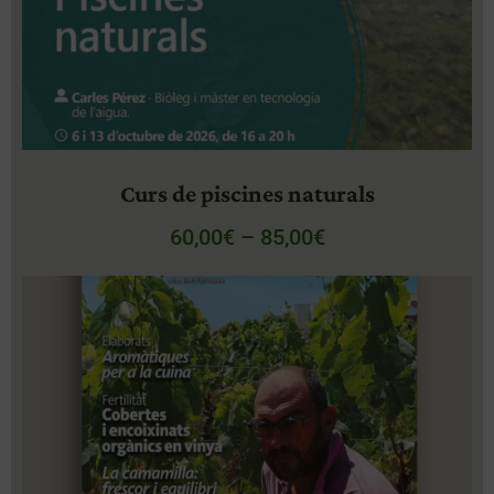
Curs de piscines naturals
60,00
€
–
85,00
€