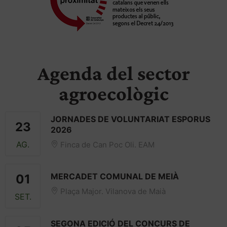
Agenda del sector
agroecològic
JORNADES DE VOLUNTARIAT ESPORUS
23
2026
AG.
Finca de Can Poc Oli. EAM
MERCADET COMUNAL DE MEIÀ
01
Plaça Major. Vilanova de Maià
SET.
SEGONA EDICIÓ DEL CONCURS DE