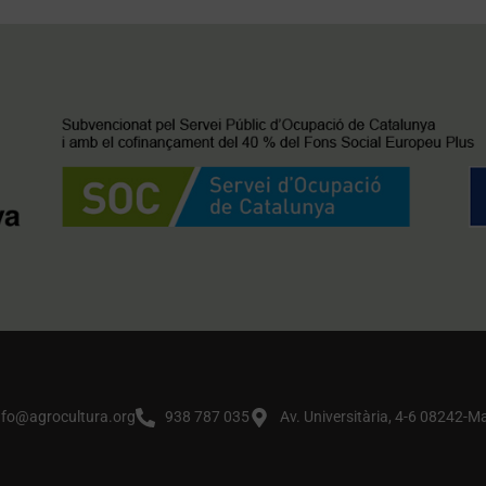
nfo@agrocultura.org
938 787 035
Av. Universitària, 4-6 08242-M