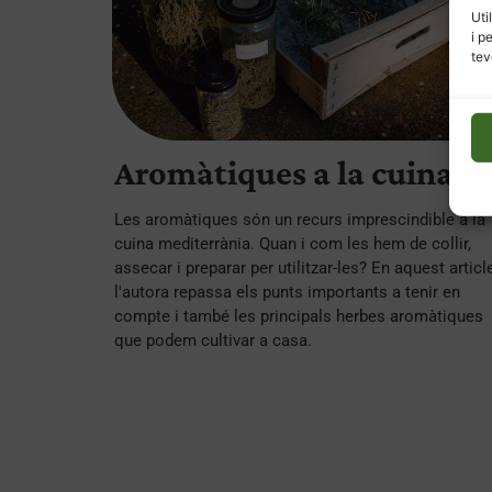
Uti
i p
tev
Aromàtiques a la cuina
Les aromàtiques són un recurs imprescindible a la
cuina mediterrània. Quan i com les hem de collir,
assecar i preparar per utilitzar-les? En aquest article
l'autora repassa els punts importants a tenir en
compte i també les principals herbes aromàtiques
que podem cultivar a casa.