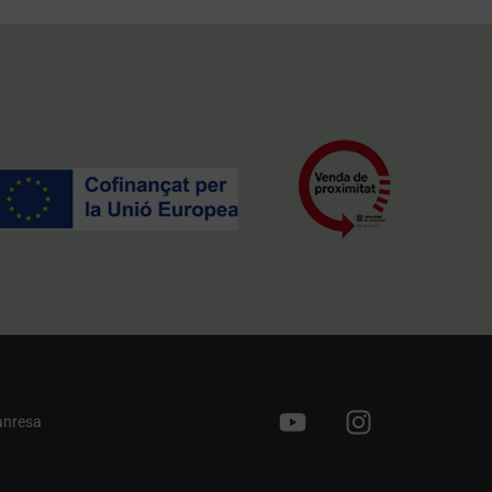
anresa