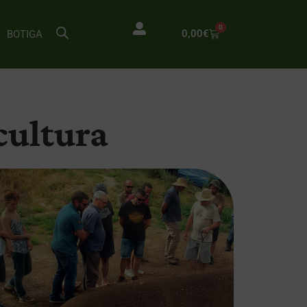
0
0,00
€
BOTIGA
ocultura