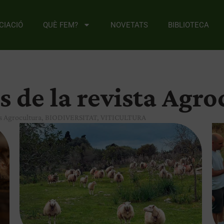
CIACIÓ
QUÈ FEM?
NOVETATS
BIBLIOTECA
s de la revista Agr
es Agrocultura
,
BIODIVERSITAT
,
VITICULTURA