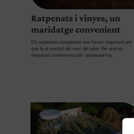
Ratpenats i vinyes, un
maridatge convenient
Els ratpenats compleixen una funció important pel
que fa al control del corc del raïm. Per això és
important conèixer-los bé i potenciar-los.