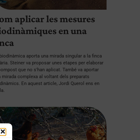
om aplicar les mesures
iodinàmiques en una
inca
biodinàmica aporta una mirada singular a la finca
ària. Steiner va proposar unes etapes per elaborar
compost que no s'han aplicat. També va aportar
 mirada complexa al voltant dels preparats
dinàmics. En aquest article, Jordi Querol ens en
la.