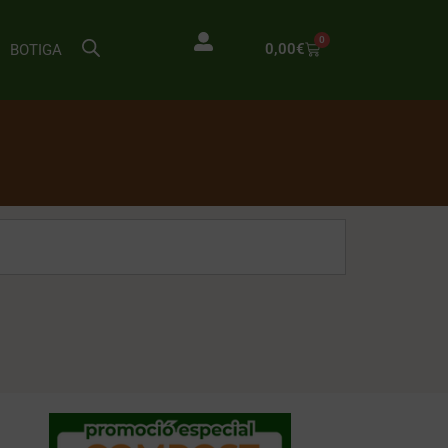
0
0,00
€
BOTIGA