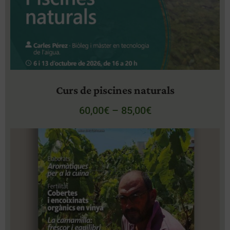
Curs de piscines naturals
60,00
€
–
85,00
€