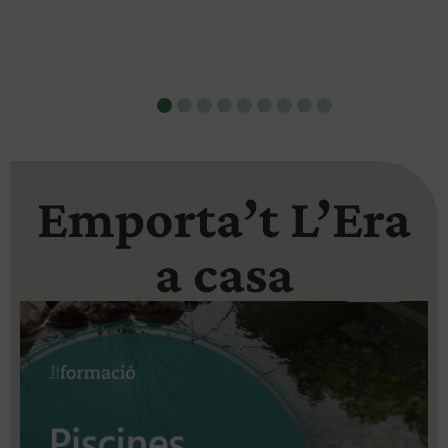
Emporta’t L’Era
a casa