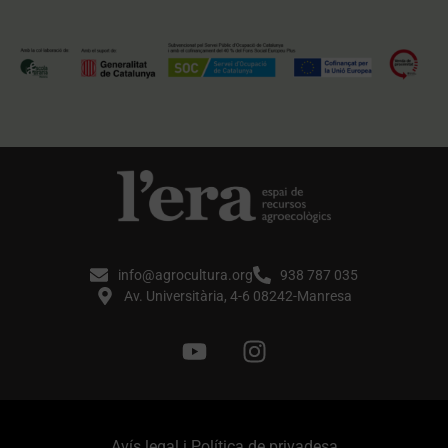
info@agrocultura.org
938 787 035
Av. Universitària, 4-6 08242-Manresa
Avís legal i Política de privadesa