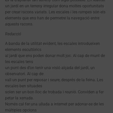
un jardí en un terreny irregular dona moltes oportunitats
per crear racons variats. Les escales i les rampes són els
elements que ens han de permetre la navegació entre
aquests racons.
Redacció
A banda de la utilitat evident, les escales introdueixen
elements escultòrics
al jardí que ens poden donar molt joc. Al cap de munt de
les escales tens
un punt des d’on tenir una visió alçada del jardí, un
observatori. Al cap de
vall un punt per reposar i seure, després de la feina. Les
escales ben situades
solen ser un bon lloc de trobada i reunió. Conviden a fer
petar la xerrada.
Només cal fer una ullada a internet per adonar-se de les
múltiples opcions