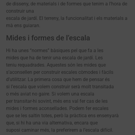
de disseny, de materials i de formes que tenim a l’hora de
construir una
escala de jardí. El terreny, la funcionalitat i els materials a
mà ens guiaran.
Mides i formes de l’escala
Hi ha unes “normes” bàsiques pel que fa a les
mides que ha de tenir una escala de jardí. Les
teniu requadrades. Aquestes són les mides que
s’aconsellen per construir escales còmodes i fàcils
d’utilitzar. La primera cosa que hem de pensar és
si l’escala que volem construir serà molt transitada
o més aviat no gaire. Si volem una escala
per transitar-hi sovint, més ens val fer cas de les
mides i formes aconsellades. Podem fer escales
que se les saltin totes, però la pràctica ens ensenyarà
que, si hi ha una via alternativa, encara que
suposi caminar més, la preferirem a l’escala difícil.