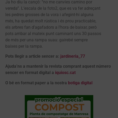
Ja ho diu la cançó: “no me canvies camino por
vereda”. L’escala de la foto2, que es va fer adreçant
les pedres grosses de la vora i afegint-hi alguna
més, ha quedat molt rústica i és prou practicable,
els arbres fan d’agafadors a l’hora de baixar, però
pots arribar al mateix punt caminant uns 30 passos
de més per una rampa suau: gairebé sempre
baixes per la rampa.
Pots llegir a article sencer a:
jardineria_77
Ajuda’ns a mantenir la revista comprant aquest número
sencer en format digital a
iquiosc.cat
O bé en format paper a la nostra
botiga digital