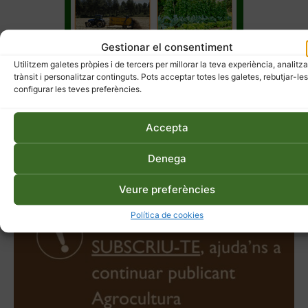
Gestionar el consentiment
Utilitzem galetes pròpies i de tercers per millorar la teva experiència, analitza
trànsit i personalitzar continguts. Pots acceptar totes les galetes, rebutjar-les
configurar les teves preferències.
Accepta
Denega
Veure preferències
Política de cookies