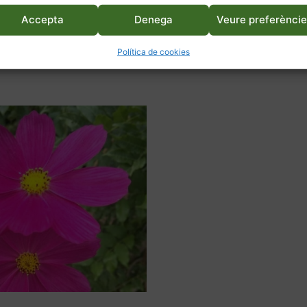
Accepta
Denega
Veure preferènci
Política de cookies