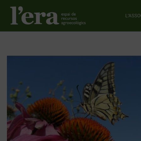
L’ASSO