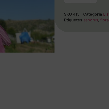
SKU
415
Categoria
Lla
Etiquetes
esporus
,
flora