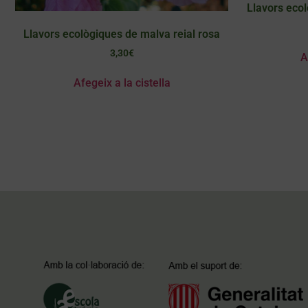
Llavors eco
Llavors ecològiques de malva reial rosa
3,30
€
A
Afegeix a la cistella