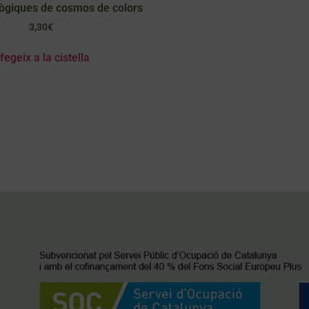
lògiques de cosmos de colors
3,30
€
fegeix a la cistella