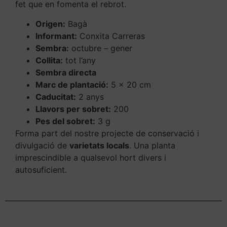
fet que en fomenta el rebrot.
Origen:
Bagà
Informant:
Conxita Carreras
Sembra:
octubre – gener
Collita:
tot l’any
Sembra directa
Marc de plantació:
5 x 20 cm
Ca
ducitat:
2 anys
Llavors per sobret:
200
Pes del sobret:
3 g
Forma part del nostre projecte de conservació i
divulgació de
varietats locals
. Una planta
imprescindible a qualsevol hort divers i
autosuficient.