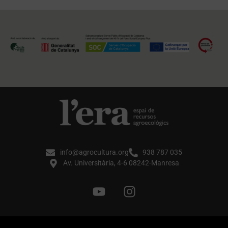
info@agrocultura.org
938 787 035
Av. Universitària, 4-6 08242-Manresa