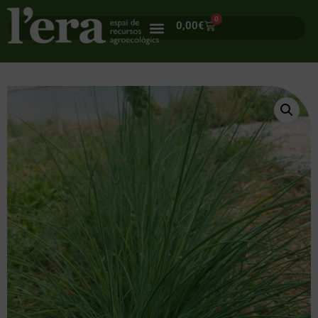
0
0,00
€