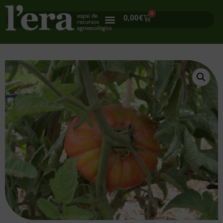
0
0,00
€