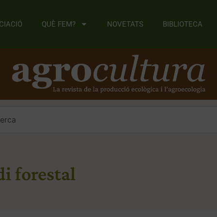
CIACIÓ
QUÈ FEM?
NOVETATS
BIBLIOTECA
i forestal