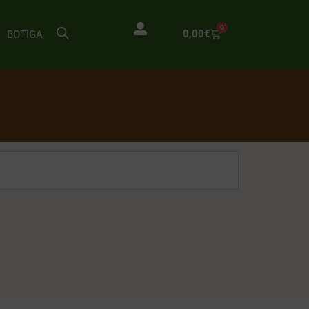
0
0,00
€
BOTIGA