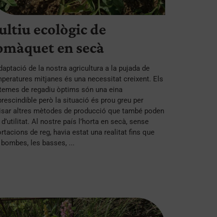
ultiu ecològic de
omàquet en secà
daptació de la nostra agricultura a la pujada de
peratures mitjanes és una necessitat creixent. Els
temes de regadiu òptims són una eina
rescindible però la situació és prou greu per
isar altres mètodes de producció que també poden
 d’utilitat. Al nostre país l’horta en secà, sense
rtacions de reg, havia estat una realitat fins que
 bombes, les basses, ...