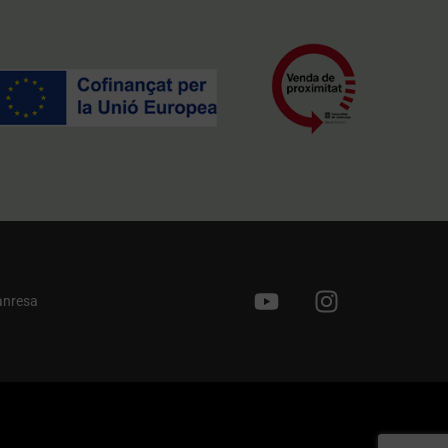
anresa