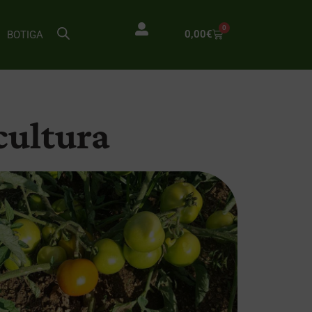
0
0,00
€
BOTIGA
ocultura