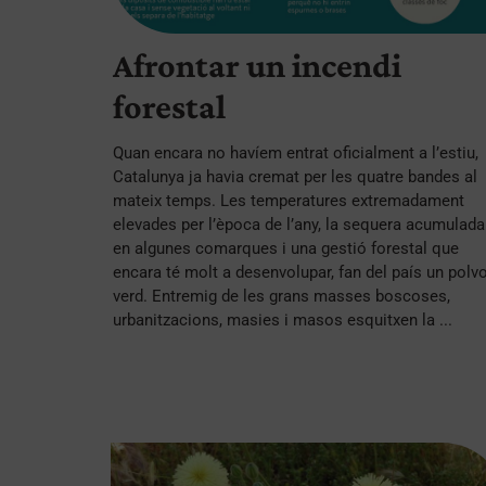
Afrontar un incendi
forestal
Quan encara no havíem entrat oficialment a l’estiu,
Catalunya ja havia cremat per les quatre bandes al
mateix temps. Les temperatures extremadament
elevades per l’època de l’any, la sequera acumulada
en algunes comarques i una gestió forestal que
encara té molt a desenvolupar, fan del país un polvo
verd. Entremig de les grans masses boscoses,
urbanitzacions, masies i masos esquitxen la ...