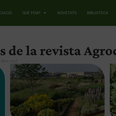
CIACIÓ
QUÈ FEM?
NOVETATS
BIBLIOTECA
s de la revista Agr
,
Mon rural