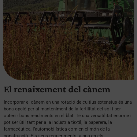
El renaixement del cànem
Incorporar el cànem en una rotació de cultius extensius és una
bona opció per al manteniment de la fertilitat del sòl i per
obtenir bons rendiments en el blat. Té una versatilitat enorme i
pot ser útil tant per a la indústria tèxtil, la paperera, la
farmacèutica, l’automobilística com en el món de la
construcció. Els seus requeriments: aigua en els ...