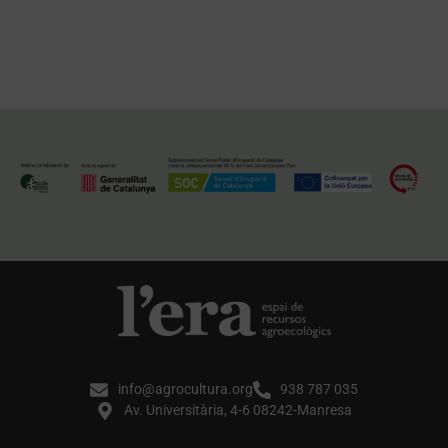
info@agrocultura.org
938 787 035
Av. Universitària, 4-6 08242-Manresa