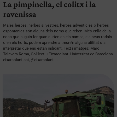
La pimpinella, el colitx i la
ravenissa
Males herbes, herbes silvestres, herbes adventícies o herbes
espontànies són alguns dels noms que reben. Més enllà de la
nosa que puguin fer quan surten en els camps, els seus rodals
o en els horts, podem aprendre a treure’n alguna utilitat o a
interpretar què ens estan indicant. Text i imatges: Marc
Talavera Roma, Col·lectiu Eixarcolant. Universitat de Barcelona.
eixarcolant.cat, @eixarcolant ...