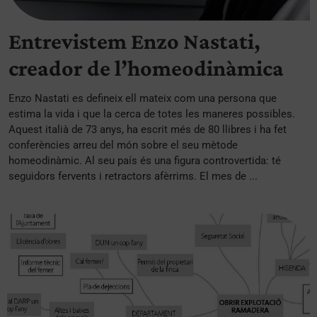
Entrevistem Enzo Nastati,
creador de l’homeodinàmica
Enzo Nastati es defineix ell mateix com una persona que
estima la vida i que la cerca de totes les maneres possibles.
Aquest italià de 73 anys, ha escrit més de 80 llibres i ha fet
conferències arreu del món sobre el seu mètode
homeodinàmic. Al seu país és una figura controvertida: té
seguidors fervents i retractors afèrrims. El mes de ...