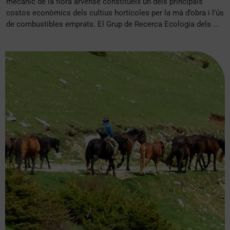
mecànic de la flora arvense constitueix un dels principals
costos econòmics dels cultius hortícoles per la mà d’obra i l’ús
de combustibles emprats. El Grup de Recerca Ecologia dels ...