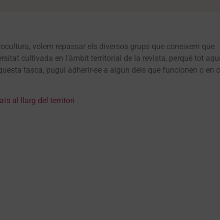
rocultura, volem repassar els diversos grups que coneixem que
itat cultivada en l’àmbit territorial de la revista, perquè tot aqu
aquesta tasca, pugui adherir-se a algun dels que funcionen o en c
s al llarg del territori