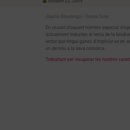
octubre 22, 2009
Jaume Brustenga i Teresa Soler
En ocasió d’aquest número especial d’Ag
actualment treballen el tema de la biodivers
lector que tingui ganes d’implicar-se en 
un de nou a la seva comarca.
Treballant per recuperar les nostres varietat