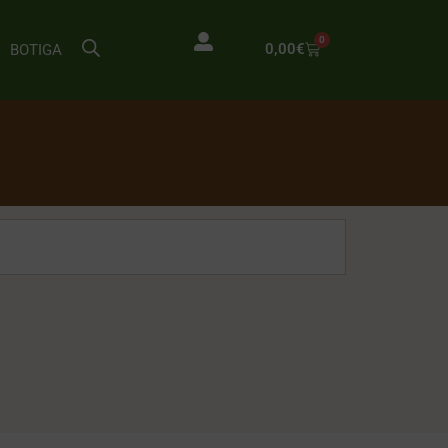
0
0,00
€
BOTIGA