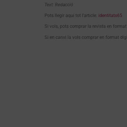
Text: Redacció
Pots llegir aquí tot l’article:
identitats65
Si vols, pots comprar la revista en format
Si en canvi la vols comprar en format digit