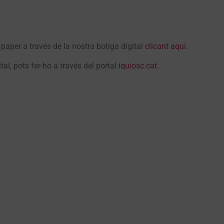
 paper a través de la nostra botiga digital
clicant aquí
.
al, pots fer-ho a través del portal
iquiosc.cat
.