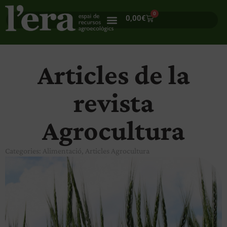
0
0,00
€
Articles de la
revista
Agrocultura
Categories:
Alimentació
,
Articles Agrocultura