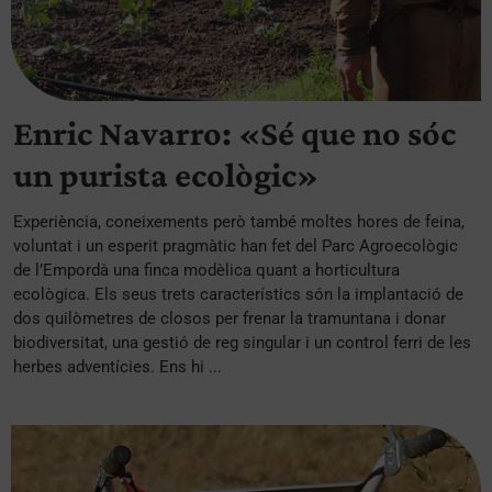
Enric Navarro: «Sé que no sóc
un purista ecològic»
Experiència, coneixements però també moltes hores de feina,
voluntat i un esperit pragmàtic han fet del Parc Agroecològic
de l’Empordà una finca modèlica quant a horticultura
ecològica. Els seus trets característics són la implantació de
dos quilòmetres de closos per frenar la tramuntana i donar
biodiversitat, una gestió de reg singular i un control ferri de les
herbes adventícies. Ens hi ...