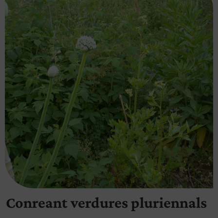
Conreant verdures pluriennals