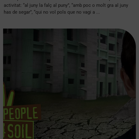
activitat: “al juny la falç al puny”, “amb poc o molt gra al juny
has de segar”, “qui no vol pols que no vagi a ...