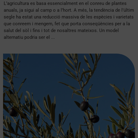
L’agricultura es basa essencialment en el conreu de plantes
anuals, ja sigui al camp o a l’hort. A més, la tendència de l’últim
segle ha estat una reducció massiva de les espècies i varietats
que conreem i mengem, fet que porta conseqüències per a la
salut del sòl i fins i tot de nosaltres mateixos. Un model
alternatiu podria ser el ...