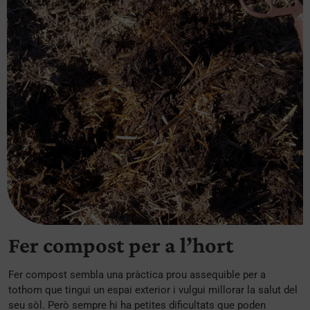
Fer compost per a l’hort
Fer compost sembla una pràctica prou assequible per a
tothom que tingui un espai exterior i vulgui millorar la salut del
seu sòl. Però sempre hi ha petites dificultats que poden