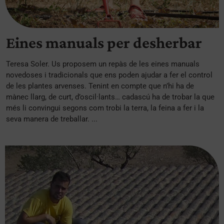
Eines manuals per desherbar
Teresa Soler. Us proposem un repàs de les eines manuals
novedoses i tradicionals que ens poden ajudar a fer el control
de les plantes arvenses. Tenint en compte que n’hi ha de
mànec llarg, de curt, d’oscil·lants… cadascú ha de trobar la que
més li convingui segons com trobi la terra, la feina a fer i la
seva manera de treballar. ...