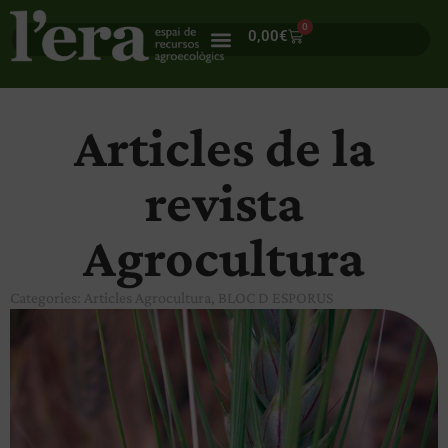
0
0,00
€
Articles de la
revista
Agrocultura
Categories:
Articles Agrocultura
,
BLOC D ESPORUS