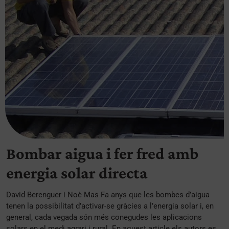
Bombar aigua i fer fred amb
energia solar directa
David Berenguer i Noè Mas Fa anys que les bombes d’aigua
tenen la possibilitat d’activar-se gràcies a l’energia solar i, en
general, cada vegada són més conegudes les aplicacions
solars en el medi agrari i rural. En aquest article els autors es