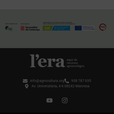
info@agrocultura.org
938 787 035
Av. Universitària, 4-6 08242-Manresa