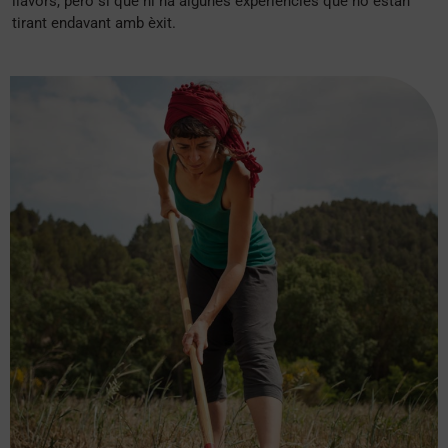
llavors, però sí que hi ha algunes experiències que ho estan
tirant endavant amb èxit.