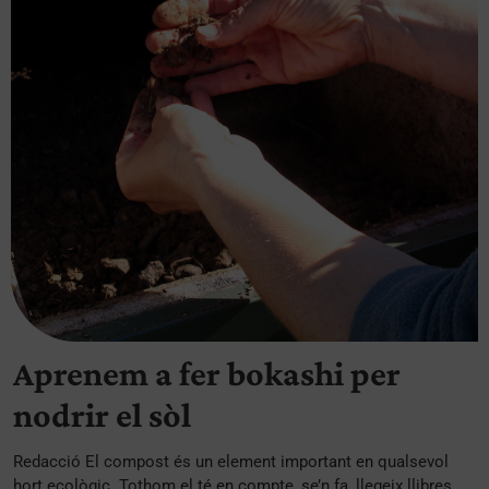
Aprenem a fer bokashi per
nodrir el sòl
Redacció El compost és un element important en qualsevol
hort ecològic. Tothom el té en compte, se’n fa, llegeix llibres