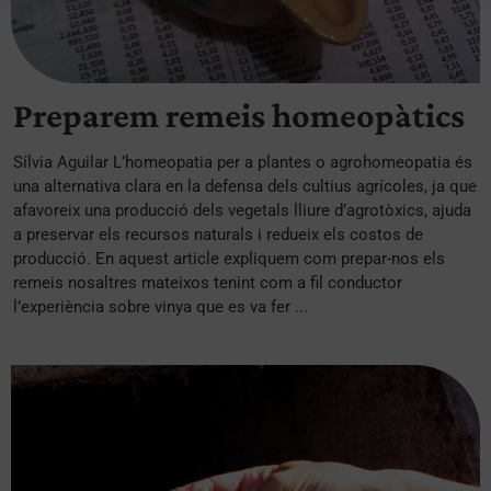
Preparem remeis homeopàtics
Sílvia Aguilar L’homeopatia per a plantes o agrohomeopatia és
una alternativa clara en la defensa dels cultius agrícoles, ja que
afavoreix una producció dels vegetals lliure d’agrotòxics, ajuda
a preservar els recursos naturals i redueix els costos de
producció. En aquest article expliquem com prepar-nos els
remeis nosaltres mateixos tenint com a fil conductor
l’experiència sobre vinya que es va fer ...