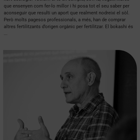
que ensenyen com fer-lo millor i hi posa tot el seu saber per
aconseguir que resulti un aport que realment nodreixi el sòl.
Però molts pagesos professionals, a més, han de comprar
altres fertilitzants d’origen orgànic per fertilitzar. El bokashi és
...