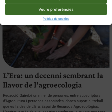
Veure preferències
Política de cookies
L’Era: un decenni sembrant la
llavor de l’agroecologia
Redacció Gairebé un miler de persones, entre subscriptors
d’Agrocultura i persones associades, donen suport al treball
que es fa des de L’Era, Espai de Recursos Agroecològics.
L’entitat, a més de publicar trimestralment la revista que tens