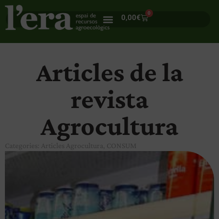
0
0,00
€
Articles de la
revista
Agrocultura
Categories:
Articles Agrocultura
,
CONSUM