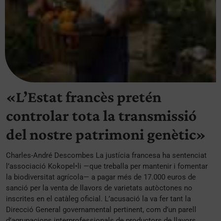
«L’Estat francès pretén
controlar tota la transmissió
del nostre patrimoni genètic»
Charles-André Descombes La justícia francesa ha sentenciat
l’associació Kokopel•li —que treballa per mantenir i fomentar
la biodiversitat agrícola— a pagar més de 17.000 euros de
sanció per la venta de llavors de varietats autòctones no
inscrites en el catàleg oficial. L’acusació la va fer tant la
Direcció General governamental pertinent, com d’un parell
d’agrupacions interprofessionals de productors de llavors