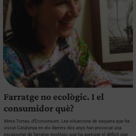
Farratge no ecològic. I el
consumidor què?
Xènia Torras, d’Ecoconsum. Les situacions de sequera que ha
viscut Catalunya en els darrers dos anys han provocat una
escassetat de farratge ecològic que ha agreujat el dèficit que