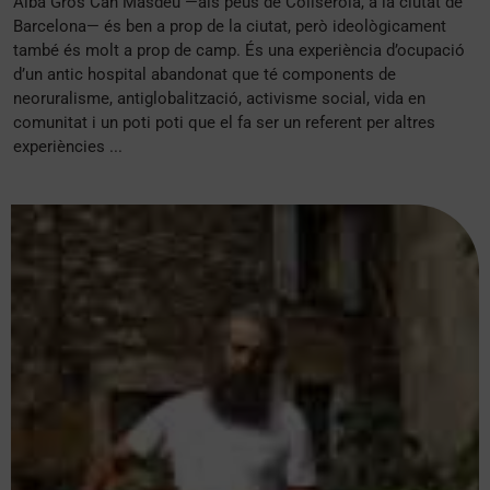
Alba Gros Can Masdeu —als peus de Collserola, a la ciutat de
Barcelona— és ben a prop de la ciutat, però ideològicament
també és molt a prop de camp. És una experiència d’ocupació
d’un antic hospital abandonat que té components de
neoruralisme, antiglobalització, activisme social, vida en
comunitat i un poti poti que el fa ser un referent per altres
experiències ...