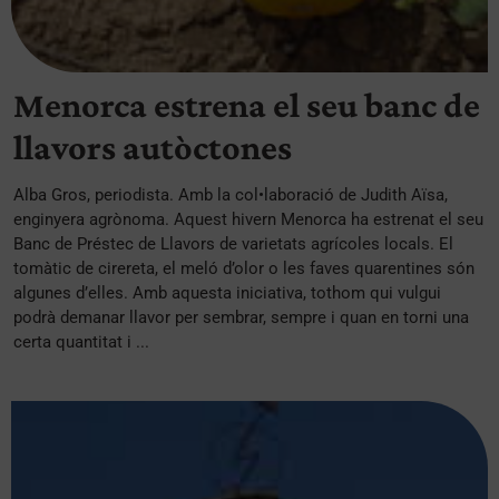
Menorca estrena el seu banc de
llavors autòctones
Alba Gros, periodista. Amb la col•laboració de Judith Aïsa,
enginyera agrònoma. Aquest hivern Menorca ha estrenat el seu
Banc de Préstec de Llavors de varietats agrícoles locals. El
tomàtic de cirereta, el meló d’olor o les faves quarentines són
algunes d’elles. Amb aquesta iniciativa, tothom qui vulgui
podrà demanar llavor per sembrar, sempre i quan en torni una
certa quantitat i ...