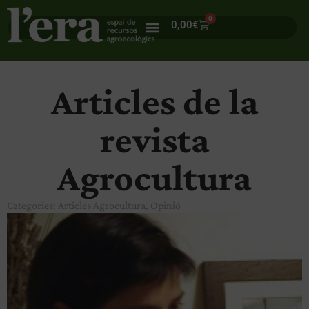
0
0,00
€
Articles de la
revista
Agrocultura
Categories:
Articles Agrocultura
,
Opinió