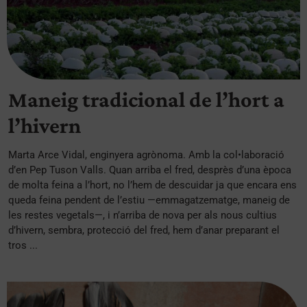
Maneig tradicional de l’hort a
l’hivern
Marta Arce Vidal, enginyera agrònoma. Amb la col•laboració
d’en Pep Tuson Valls. Quan arriba el fred, desprès d’una època
de molta feina a l’hort, no l’hem de descuidar ja que encara ens
queda feina pendent de l’estiu —emmagatzematge, maneig de
les restes vegetals—, i n’arriba de nova per als nous cultius
d’hivern, sembra, protecció del fred, hem d’anar preparant el
tros ...