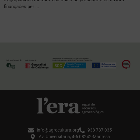
finançades per ...
info@agrocultura.org
938 787 035
Av. Universitària, 4-6 08242-Manresa