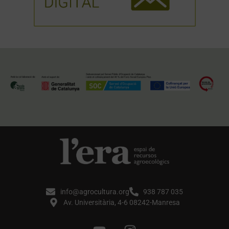
info@agrocultura.org
938 787 035
Av. Universitària, 4-6 08242-Manresa