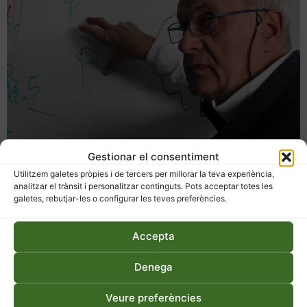
Gestionar el consentiment
Utilitzem galetes pròpies i de tercers per millorar la teva experiència,
analitzar el trànsit i personalitzar continguts. Pots acceptar totes les
galetes, rebutjar-les o configurar les teves preferències.
Entrevistem Enzo Nastati,
Accepta
creador de l’homeodinàmica
Denega
Enzo Nastati es defineix ell mateix com una persona que
estima la vida i que la cerca de totes les maneres possibles.
Veure preferències
Aquest italià de 73 anys, ha escrit més de 80 llibres i ha fet