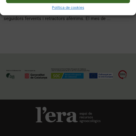
conferències arreu del món sobre el seu mètode
Política de cookies
homeodinàmic. Al seu país és una figura controvertida: té
seguidors fervents i retractors afèrrims. El mes de ...