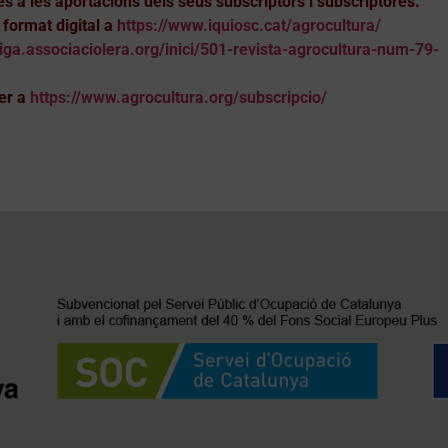
es a les aportacions dels seus subscriptors i subscriptores.
format digital a
https://www.iquiosc.cat/agrocultura/
tiga.associaciolera.org/inici/501-revista-agrocultura-num-79-
er a
https://www.agrocultura.org/subscripcio/