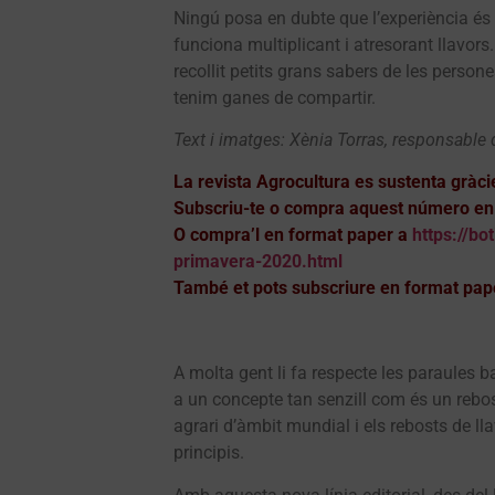
Ningú posa en dubte que l’experiència és 
funciona multiplicant i atresorant llavors
recollit petits grans sabers de les perso
tenim ganes de compartir.
Text i imatges: Xènia Torras, responsable 
La revista Agrocultura es sustenta gràci
Subscriu-te o compra aquest número en 
O compra’l en format paper a
https://bo
primavera-2020.html
També et pots subscriure en format pap
A molta gent li fa respecte les paraules
a un concepte tan senzill com és un rebost
agrari d’àmbit mundial i els rebosts de 
principis.