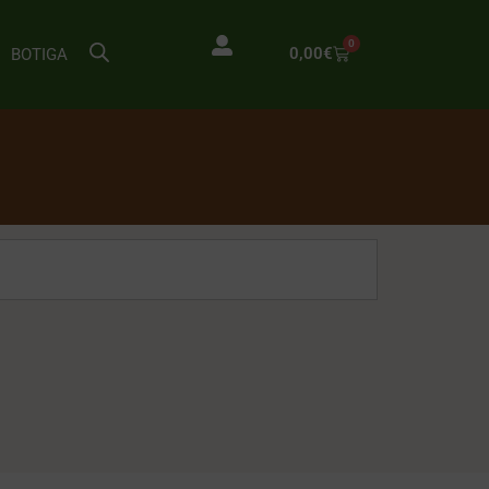
0
0,00
€
BOTIGA