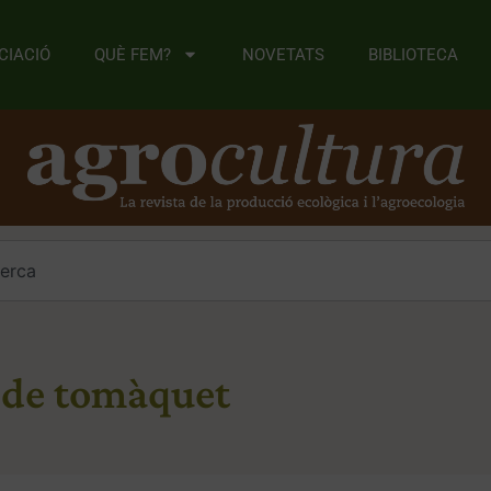
CIACIÓ
QUÈ FEM?
NOVETATS
BIBLIOTECA
s de tomàquet