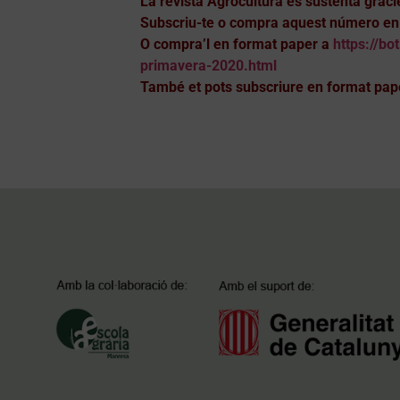
La revista Agrocultura es sustenta gràci
Subscriu-te o compra aquest número en 
O compra’l en format paper a
https://bo
primavera-2020.html
També et pots subscriure en format pap