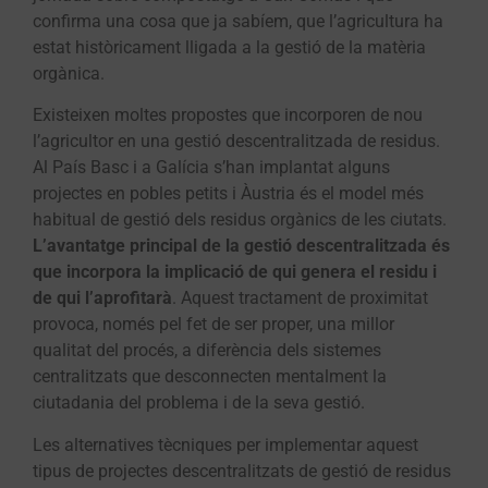
confirma una cosa que ja sabíem, que l’agricultura ha
estat històricament lligada a la gestió de la matèria
orgànica.
Existeixen moltes propostes que incorporen de nou
l’agricultor en una gestió descentralitzada de residus.
Al País Basc i a Galícia s’han implantat alguns
projectes en pobles petits i Àustria és el model més
habitual de gestió dels residus orgànics de les ciutats.
L’avantatge principal de la gestió descentralitzada és
que incorpora la implicació de qui genera el residu i
de qui l’aprofitarà
. Aquest tractament de proximitat
provoca, només pel fet de ser proper, una millor
qualitat del procés, a diferència dels sistemes
centralitzats que desconnecten mentalment la
ciutadania del problema i de la seva gestió.
Les alternatives tècniques per implementar aquest
tipus de projectes descentralitzats de gestió de residus