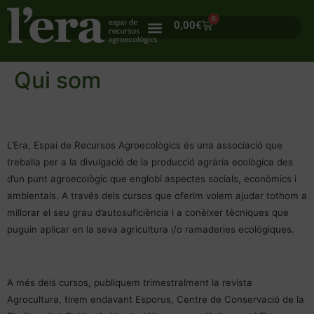
0
0,00
€
Qui som
L’Era, Espai de Recursos Agroecològics és una associació que
treballa per a la divulgació de la producció agrària ecològica des
d’un punt agroecològic que englobi aspectes socials, econòmics i
ambientals. A través dels cursos que oferim volem ajudar tothom a
millorar el seu grau d’autosuficiència i a conèixer tècniques que
puguin aplicar en la seva agricultura i/o ramaderies ecològiques.
A més dels cursos, publiquem trimestralment la revista
Agrocultura, tirem endavant Esporus, Centre de Conservació de la