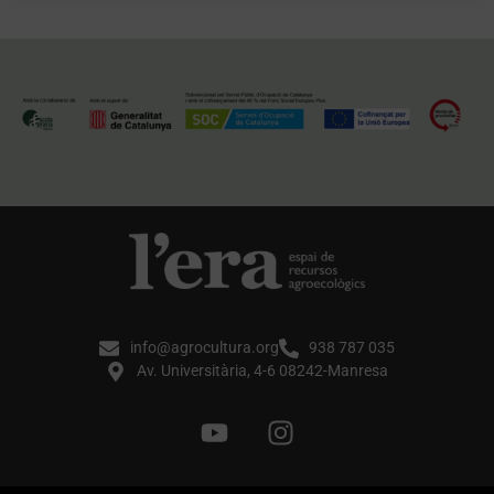
info@agrocultura.org
938 787 035
Av. Universitària, 4-6 08242-Manresa