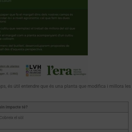
ps, és útil entendre que és una planta que modifica i millora les
in impacte té?
Cobreix el sòl