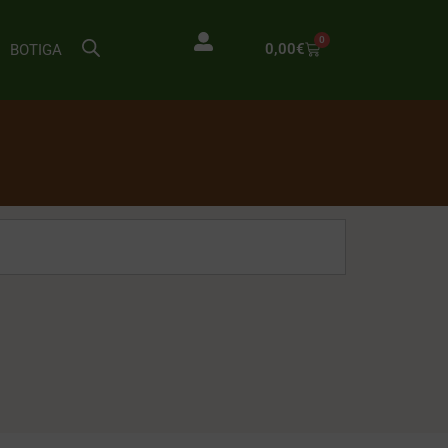
0
0,00
€
BOTIGA