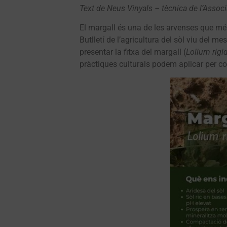
Text de Neus Vinyals – tècnica de l’Assoc
El margall és una de les arvenses que més
Butlletí de l’agricultura del sòl viu del m
presentar la fitxa del margall (
Lolium rig
pràctiques culturals podem aplicar per con