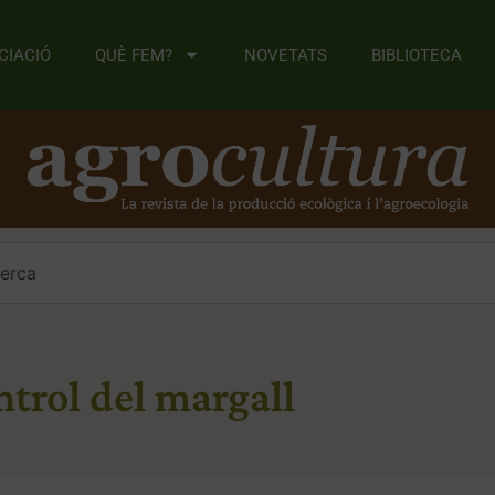
CIACIÓ
QUÈ FEM?
NOVETATS
BIBLIOTECA
ntrol del margall