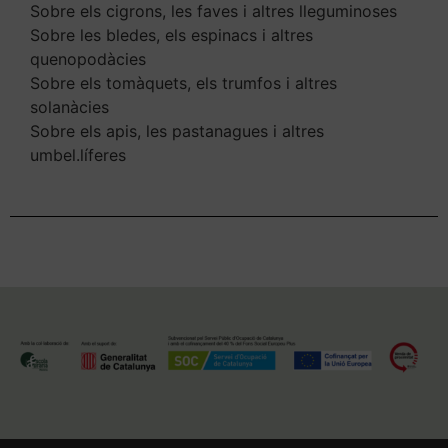
Sobre els cigrons, les faves i altres lleguminoses
Sobre les bledes, els espinacs i altres
quenopodàcies
Sobre els tomàquets, els trumfos i altres
solanàcies
Sobre els apis, les pastanagues i altres
umbel.líferes