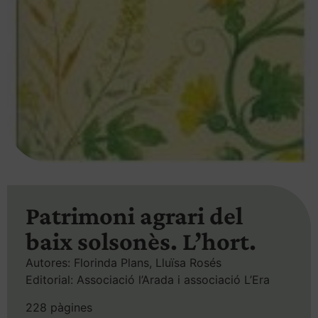
Patrimoni agrari del
baix solsonès. L’hort.
Autores: Florinda Plans, Lluïsa Rosés
Editorial: Associació l’Arada i associació L’Era
228 pàgines