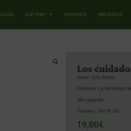
CIACIÓ
QUÈ FEM?
NOVETATS
BIBLIOTECA
Los cuidados
Autor: Éric Petiot
Editorial: La fertilidad de
184 pàgines
Tamany: 24×16 cm.
19,00
€