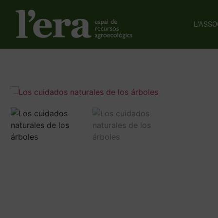
L’ASSO