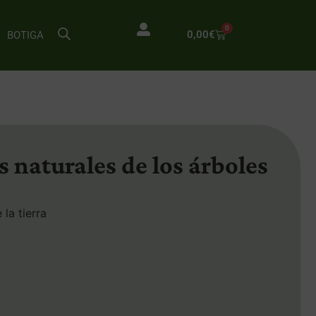
0
0,00
€
BOTIGA
 naturales de los árboles
 la tierra