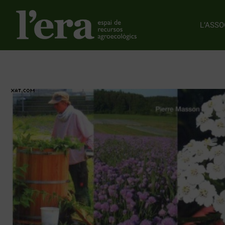
L’ASSO