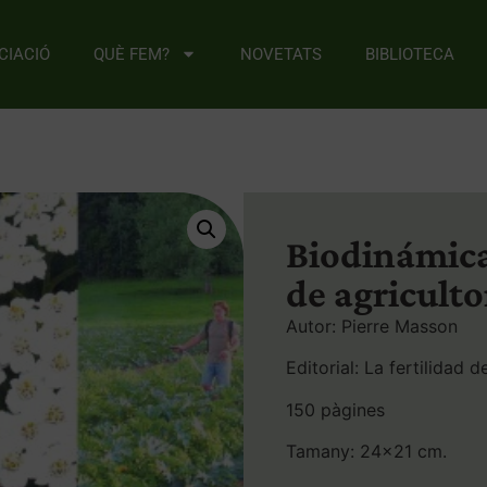
CIACIÓ
QUÈ FEM?
NOVETATS
BIBLIOTECA
Biodinámica
de agriculto
Autor: Pierre Masson
Editorial: La fertilidad de
150 pàgines
Tamany: 24×21 cm.