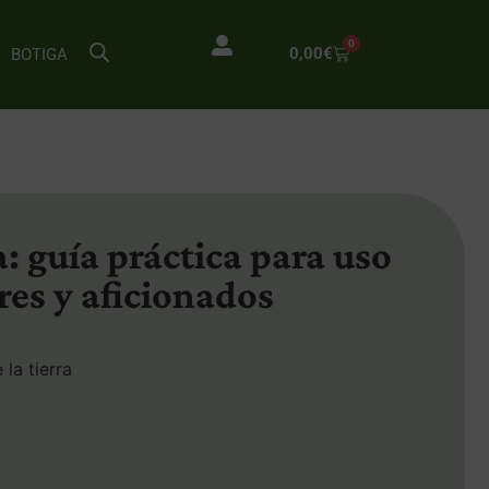
0
0,00
€
BOTIGA
: guía práctica para uso
res y aficionados
 la tierra