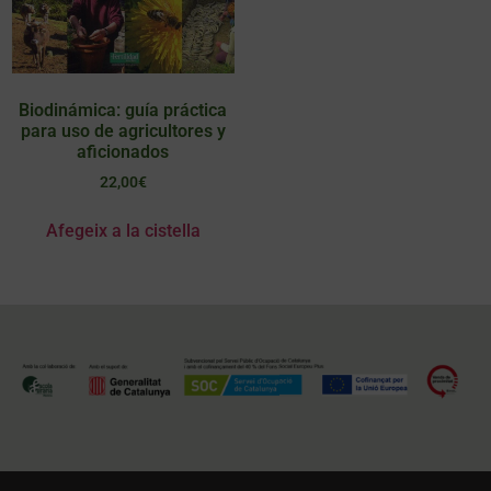
Biodinámica: guía práctica
para uso de agricultores y
aficionados
22,00
€
Afegeix a la cistella