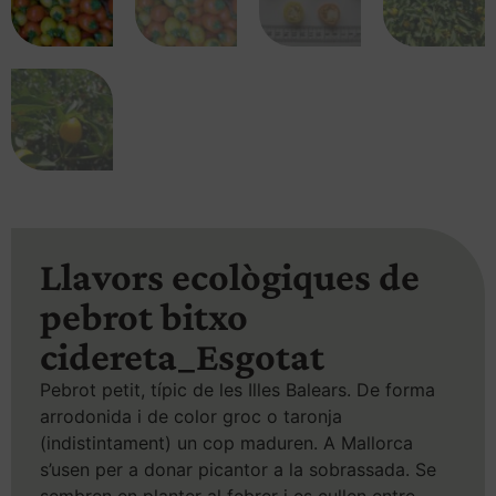
Llavors ecològiques de
pebrot bitxo
cidereta_Esgotat
Pebrot petit, típic de les Illes Balears. De forma
arrodonida i de color groc o taronja
(indistintament) un cop maduren. A Mallorca
s’usen per a donar picantor a la sobrassada. Se