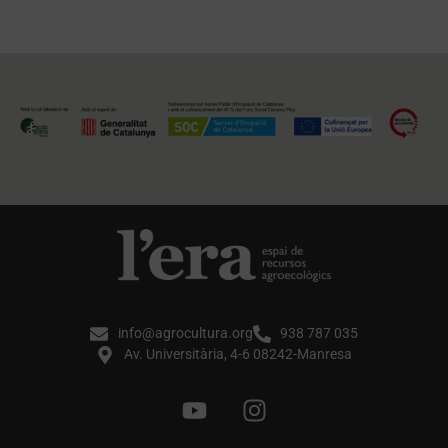
info@agrocultura.org
938 787 035
Av. Universitària, 4-6 08242-Manresa