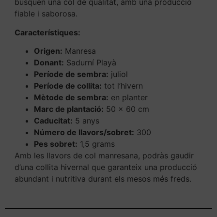
busquen una col de qualitat, amb una producció
fiable i saborosa.
Característiques:
Origen:
Manresa
Donant:
Sadurní Playà
Període de sembra:
juliol
Període de collita:
tot l’hivern
Mètode de sembra:
en planter
Marc de plantació:
50 x 60 cm
Caducitat:
5 anys
Número de llavors/sobret:
300
Pes sobret:
1,5 grams
Amb les llavors de col manresana, podràs gaudir
d’una collita hivernal que garanteix una producció
abundant i nutritiva durant els mesos més freds.