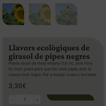
Llavors ecològiques de
girasol de pipes negres
Planta anual de mida mitjana (1.6 m), amb flors
no molt grans però que fan unes pipes amb la
closca molt negre. Per a menjar crues o torrades.
3,30
€
Afegeix a la cistella
-
+