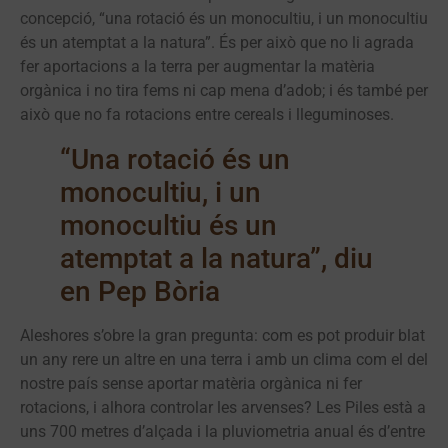
concepció, “una rotació és un monocultiu, i un monocultiu
és un atemptat a la natura”. És per això que no li agrada
fer aportacions a la terra per augmentar la matèria
orgànica i no tira fems ni cap mena d’adob; i és també per
això que no fa rotacions entre cereals i lleguminoses.
“Una rotació és un
monocultiu, i un
monocultiu és un
atemptat a la natura”, diu
en Pep Bòria
Aleshores s’obre la gran pregunta: com es pot produir blat
un any rere un altre en una terra i amb un clima com el del
nostre país sense aportar matèria orgànica ni fer
rotacions, i alhora controlar les arvenses? Les Piles està a
uns 700 metres d’alçada i la pluviometria anual és d’entre