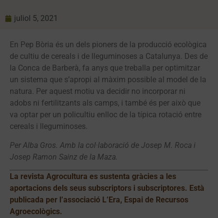
juliol 5, 2021
En Pep Bòria és un dels pioners de la producció ecològica
de cultiu de cereals i de lleguminoses a Catalunya. Des de
la Conca de Barberà, fa anys que treballa per optimitzar
un sistema que s’apropi al màxim possible al model de la
natura. Per aquest motiu va decidir no incorporar ni
adobs ni fertilitzants als camps, i també és per això que
va optar per un policultiu enlloc de la típica rotació entre
cereals i lleguminoses.
Per Alba Gros. Amb la col·laboració de Josep M. Roca i
Josep Ramon Sainz de la Maza.
La revista Agrocultura es sustenta gràcies a les
aportacions dels seus subscriptors i subscriptores. Està
publicada per l’associació
L’Era, Espai de Recursos
Agroecològics
.