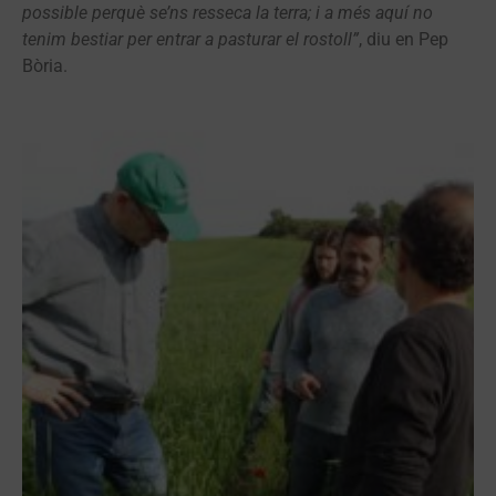
possible perquè se’ns resseca la terra; i a més aquí no
tenim bestiar per entrar a pasturar el rostoll”
, diu en Pep
Bòria.