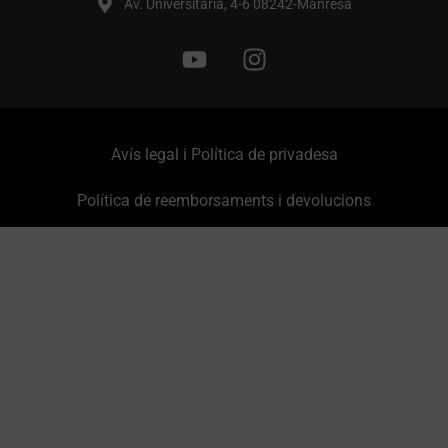
Av. Universitària, 4-6 08242-Manresa
Avís legal i Política de privadesa
Política de reemborsaments i devolucions