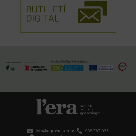
info@agrocultura.org
938 787 035