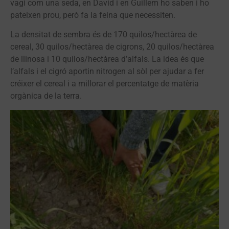
vagi com una seda, en David i en Guillem ho saben i ho
pateixen prou, però fa la feina que necessiten.
La densitat de sembra és de 170 quilos/hectàrea de
cereal, 30 quilos/hectàrea de cigrons, 20 quilos/hectàrea
de llinosa i 10 quilos/hectàrea d’alfals. La idea és que
l’alfals i el cigró aportin nitrogen al sòl per ajudar a fer
créixer el cereal i a millorar el percentatge de matèria
orgànica de la terra.