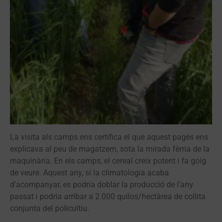
La visita als camps ens certifica el que aquest pagès ens
explicava al peu de magatzem, sota la mirada fèrria de la
maquinària. En els camps, el cereal creix potent i fa goig
de veure. Aquest any, si la climatologia acaba
d’acompanyar, es podria doblar la producció de l’any
passat i podria arribar a 2.000 quilos/hectàrea de collita
conjunta del policultiu.