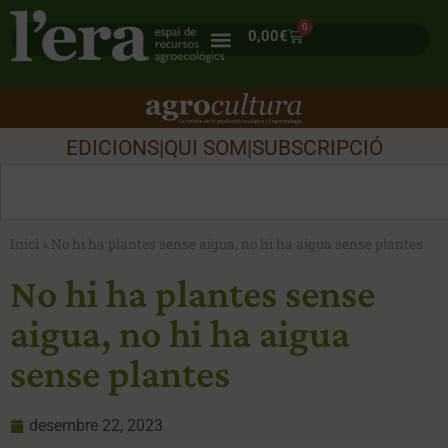
0
0,00
€
EDICIONS
|
QUI SOM
|
SUBSCRIPCIÓ
Inici
»
No hi ha plantes sense aigua, no hi ha aigua sense plantes
No hi ha plantes sense
aigua, no hi ha aigua
sense plantes
desembre 22, 2023