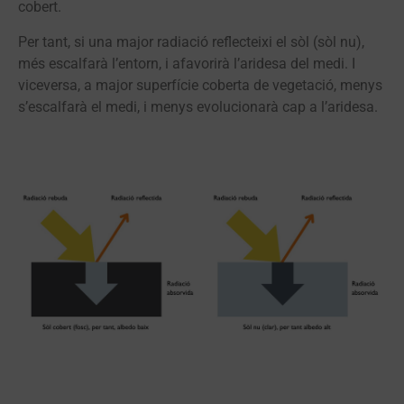
cobert.
Per tant, si una major radiació reflecteixi el sòl (sòl nu),
més escalfarà l’entorn, i afavorirà l’aridesa del medi. I
viceversa, a major superfície coberta de vegetació, menys
s’escalfarà el medi, i menys evolucionarà cap a l’aridesa.