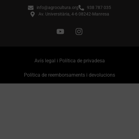
info@agrocultura.org
938 787 035
Av. Universitària, 4-6 08242-Manresa
Avís legal i Política de privadesa
Política de reemborsaments i devolucions