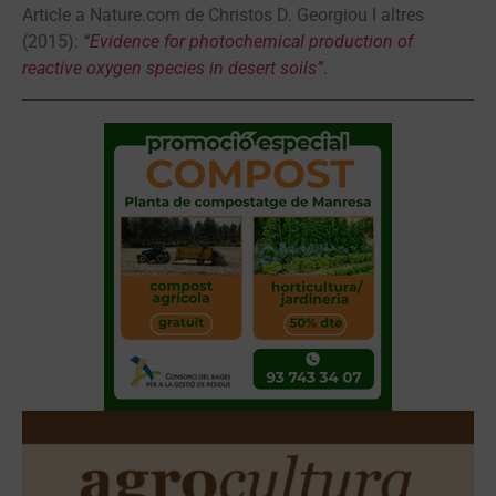
Article a Nature.com de Christos D. Georgiou I altres
(2015):
“Evidence for photochemical production of
reactive oxygen species in desert soils”
.