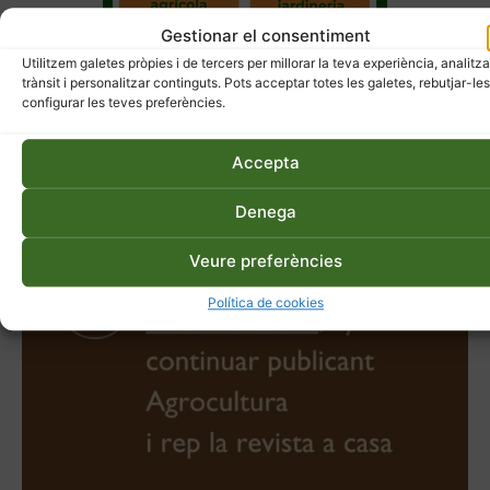
Gestionar el consentiment
Utilitzem galetes pròpies i de tercers per millorar la teva experiència, analitza
trànsit i personalitzar continguts. Pots acceptar totes les galetes, rebutjar-les
configurar les teves preferències.
Accepta
Denega
Veure preferències
Política de cookies