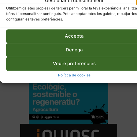
Gestionar el consentiment
Utilitzem galetes pròpies i de tercers per millorar la teva experiència, analitza
trànsit i personalitzar continguts. Pots acceptar totes les galetes, rebutjar-les
configurar les teves preferències.
Accepta
Denega
Veure preferències
Política de cookies