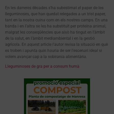
En les darreres dècades s’ha subestimat el paper de les
lleguminoses, que han quedat relegades a un trist paper,
tant en la nostra cuina com en els nostres camps. En una
banda i en l’altra se les ha substituït per proteïna animal,
malgrat les conseqüències que això ha tingut en l’àmbit
de la salut, en l’àmbit mediambiental i en la gestió
agrícola. En aquest article l’autor revisa la situació en què
es troben i apunta quin hauria de ser l’escenari ideal si
volem avançar cap a la sobirania alimentària.
Lleguminoses de gra per a consum humà