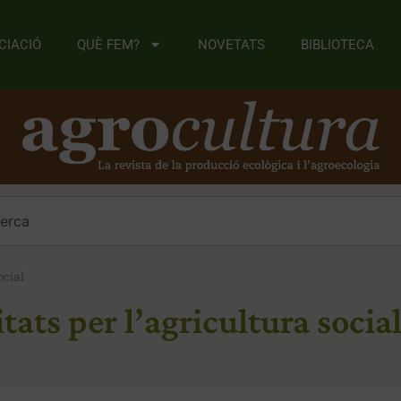
CIACIÓ
QUÈ FEM?
NOVETATS
BIBLIOTECA
ocial
tats per l’agricultura socia