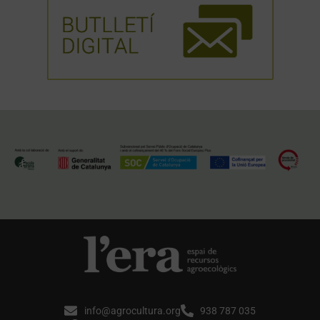
info@agrocultura.org
938 787 035