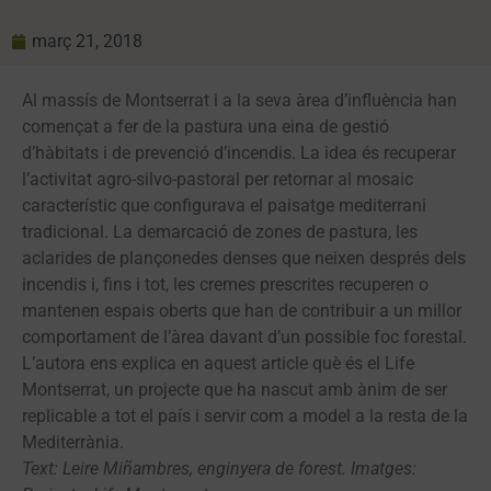
març 21, 2018
Al massís de Montserrat i a la seva àrea d’influència han
començat a fer de la pastura una eina de gestió
d’hàbitats i de prevenció d’incendis. La idea és recuperar
l’activitat agro-silvo-pastoral per retornar al mosaic
característic que configurava el paisatge mediterrani
tradicional. La demarcació de zones de pastura, les
aclarides de plançonedes denses que neixen després dels
incendis i, fins i tot, les cremes prescrites recuperen o
mantenen espais oberts que han de contribuir a un millor
comportament de l’àrea davant d’un possible foc forestal.
L’autora ens explica en aquest article què és el Life
Montserrat, un projecte que ha nascut amb ànim de ser
replicable a tot el país i servir com a model a la resta de la
Mediterrània.
Text: Leire Miñambres, enginyera de forest. Imatges: