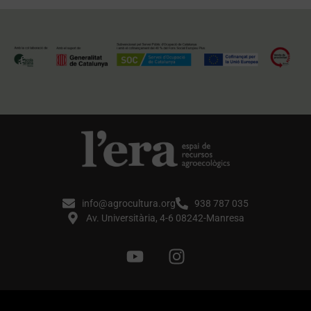
info@agrocultura.org
938 787 035
Av. Universitària, 4-6 08242-Manresa