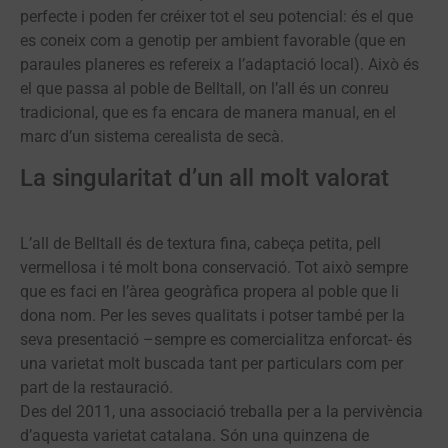
perfecte i poden fer créixer tot el seu potencial: és el que
es coneix com a genotip per ambient favorable (que en
paraules planeres es refereix a l’adaptació local). Això és
el que passa al poble de Belltall, on l’all és un conreu
tradicional, que es fa encara de manera manual, en el
marc d’un sistema cerealista de secà.
La singularitat d’un all molt valorat
L’all de Belltall és de textura fina, cabeça petita, pell
vermellosa i té molt bona conservació. Tot això sempre
que es faci en l’àrea geogràfica propera al poble que li
dona nom. Per les seves qualitats i potser també per la
seva presentació –sempre es comercialitza enforcat- és
una varietat molt buscada tant per particulars com per
part de la restauració.
Des del 2011, una associació treballa per a la pervivència
d’aquesta varietat catalana. Són una quinzena de