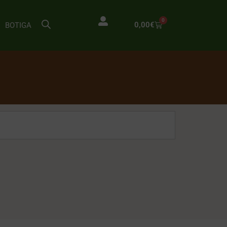
0
0,00
€
BOTIGA