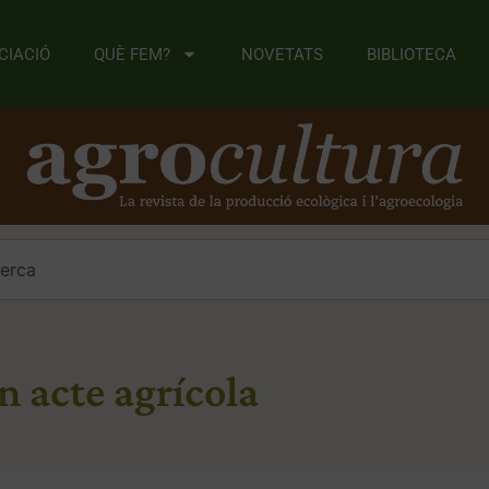
CIACIÓ
QUÈ FEM?
NOVETATS
BIBLIOTECA
n acte agrícola