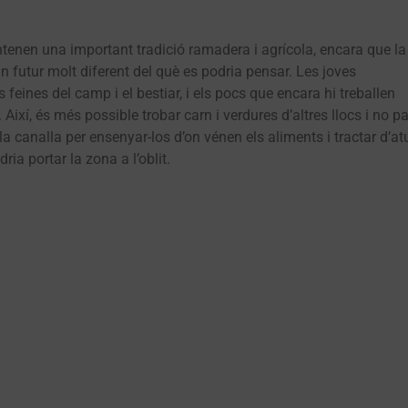
enen una important tradició ramadera i agrícola, encara que la
n futur molt diferent del què es podria pensar. Les joves
feines del camp i el bestiar, i els pocs que encara hi treballen
. Així, és més possible trobar carn i verdures d’altres llocs i no p
la canalla per ensenyar-los d’on vénen els aliments i tractar d’at
a portar la zona a l’oblit.