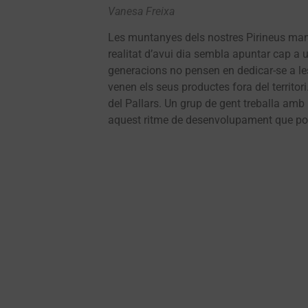
Vanesa Freixa
Les muntanyes dels nostres Pirineus mant
realitat d’avui dia sembla apuntar cap a u
generacions no pensen en dedicar-se a les 
venen els seus productes fora del territori
del Pallars. Un grup de gent treballa amb 
aquest ritme de desenvolupament que podri