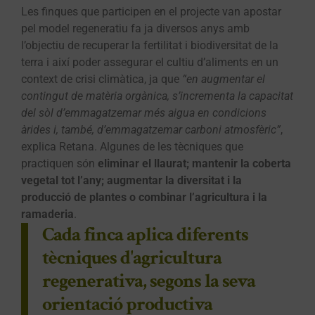
Les finques que participen en el projecte van apostar
pel model regeneratiu fa ja diversos anys amb
l’objectiu de recuperar la fertilitat i biodiversitat de la
terra i així poder assegurar el cultiu d’aliments en un
context de crisi climàtica, ja que
“en augmentar el
contingut de matèria orgànica, s’incrementa la capacitat
del sòl d’emmagatzemar més aigua en condicions
àrides i, també, d’emmagatzemar carboni atmosfèric”
,
explica Retana. Algunes de les tècniques que
practiquen són
eliminar el llaurat; mantenir la coberta
vegetal tot l’any; augmentar la diversitat i la
producció de plantes o combinar l’agricultura i la
ramaderia
.
Cada finca aplica diferents
tècniques d'agricultura
regenerativa, segons la seva
orientació productiva