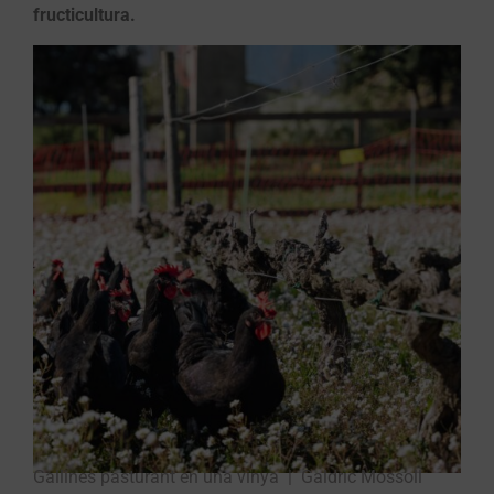
fructicultura.
Gallines pasturant en una vinya | Galdric Mossoll