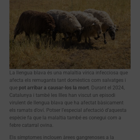
La llengua blava és una malaltia vírica infecciosa que
afecta els remugants tant domèstics com salvatges i
que
pot arribar a causar-los la mort
. Durant el 2024,
Catalunya i també les Illes han viscut un episodi
virulent de llengua blava que ha afectat bàsicament
els ramats d’oví. Potser l’especial afectació d’aquesta
espècie fa que la malaltia també es conegui com a
febre catarral ovina.
Els símptomes inclouen àrees gangrenoses a la