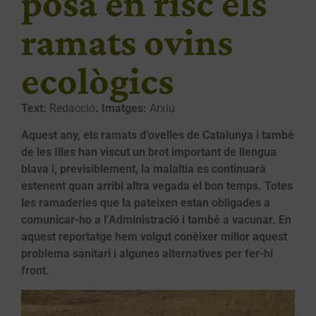
posa en risc els
ramats ovins
ecològics
Text:
Redacció
. I
matges:
Arxiu
Aquest any, els ramats d’ovelles de Catalunya i també
de les Illes han viscut un brot important de llengua
blava i, previsiblement, la malaltia es continuarà
estenent quan arribi altra vegada el bon temps. Totes
les ramaderies que la pateixen estan obligades a
comunicar-ho a l’Administració i també a vacunar. En
aquest reportatge hem volgut conèixer millor aquest
problema sanitari i algunes alternatives per fer-hi
front.