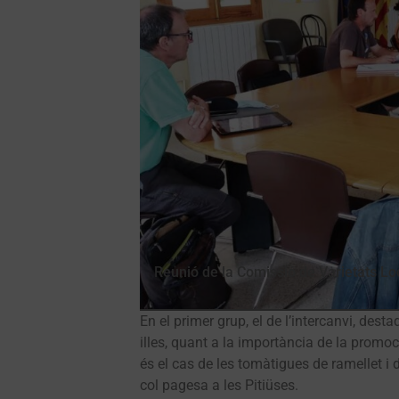
Reunió de la Comissió de Varietats Lo
En el primer grup, el de l’intercanvi, de
illes, quant a la importància de la promoc
és el cas de les tomàtigues de ramellet i d
col pagesa a les Pitiüses.