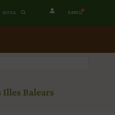
0
0,00
€
BOTIGA
 Illes Balears