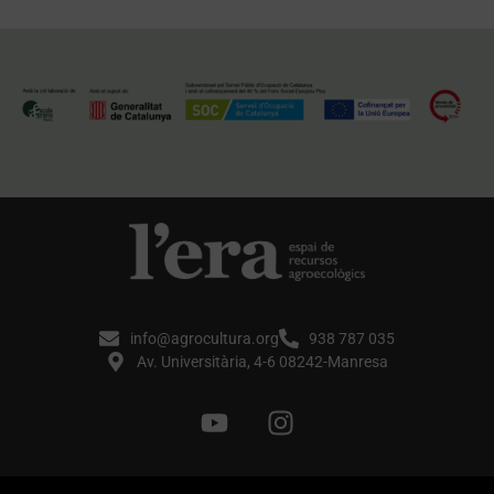
info@agrocultura.org
938 787 035
Av. Universitària, 4-6 08242-Manresa