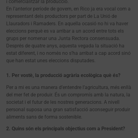
i comercialitzar la producció.
En l’anterior període de govern, en Rico ja era vocal com a
representant dels productors per part de La Unió de
Llauradors i Ramaders. En aquella ocasió no hi va haver
eleccions perquè es va arribar a un acord entre tots els
grups per nomenar una Junta Rectora consensuada.
Després de quatre anys, aquesta vegada la situació ha
estat diferent, i no només no s’ha arribat a cap acord sinó
que han estat unes eleccions disputades.
1. Per vostè, la producció agrària ecològica què és?
Per a mi es una manera d’entendre l’agricultura, més enllà
del mer fet de produir. És un compromís amb la natura, la
societat i el futur de les nostres generacions. A nivell
personal suposa una gran satisfacció aconseguir produir
aliments sans de forma sostenible.
2. Quins són els principals objectius com a President?